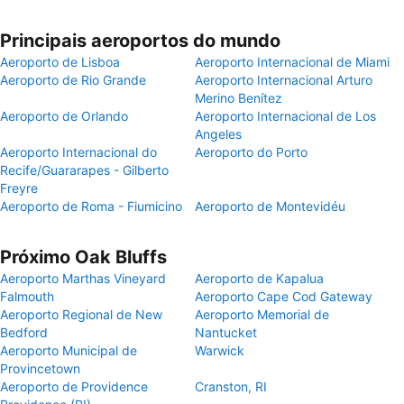
Principais aeroportos do mundo
Aeroporto de Lisboa
Aeroporto Internacional de Miami
Aeroporto de Rio Grande
Aeroporto Internacional Arturo
Merino Benítez
Aeroporto de Orlando
Aeroporto Internacional de Los
Angeles
Aeroporto Internacional do
Aeroporto do Porto
Recife/Guararapes - Gilberto
Freyre
Aeroporto de Roma - Fiumicino
Aeroporto de Montevidéu
Próximo Oak Bluffs
Aeroporto Marthas Vineyard
Aeroporto de Kapalua
Falmouth
Aeroporto Cape Cod Gateway
Aeroporto Regional de New
Aeroporto Memorial de
Bedford
Nantucket
Aeroporto Municipal de
Warwick
Provincetown
Aeroporto de Providence
Cranston, RI