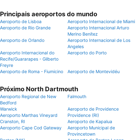
Principais aeroportos do mundo
Aeroporto de Lisboa
Aeroporto Internacional de Miami
Aeroporto de Rio Grande
Aeroporto Internacional Arturo
Merino Benítez
Aeroporto de Orlando
Aeroporto Internacional de Los
Angeles
Aeroporto Internacional do
Aeroporto do Porto
Recife/Guararapes - Gilberto
Freyre
Aeroporto de Roma - Fiumicino
Aeroporto de Montevidéu
Próximo North Dartmouth
Aeroporto Regional de New
Falmouth
Bedford
Warwick
Aeroporto de Providence
Aeroporto Marthas Vineyard
Providence (RI)
Cranston, RI
Aeroporto de Kapalua
Aeroporto Cape Cod Gateway
Aeroporto Municipal de
Provincetown