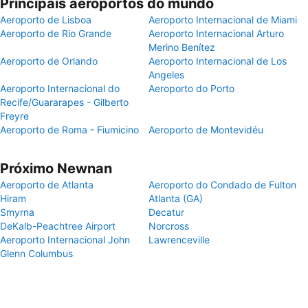
Principais aeroportos do mundo
Aeroporto de Lisboa
Aeroporto Internacional de Miami
Aeroporto de Rio Grande
Aeroporto Internacional Arturo
Merino Benítez
Aeroporto de Orlando
Aeroporto Internacional de Los
Angeles
Aeroporto Internacional do
Aeroporto do Porto
Recife/Guararapes - Gilberto
Freyre
Aeroporto de Roma - Fiumicino
Aeroporto de Montevidéu
Próximo Newnan
Aeroporto de Atlanta
Aeroporto do Condado de Fulton
Hiram
Atlanta (GA)
Smyrna
Decatur
DeKalb-Peachtree Airport
Norcross
Aeroporto Internacional John
Lawrenceville
Glenn Columbus