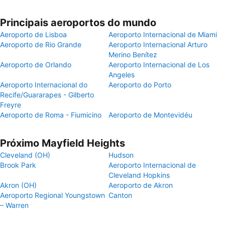
Principais aeroportos do mundo
Aeroporto de Lisboa
Aeroporto Internacional de Miami
Aeroporto de Rio Grande
Aeroporto Internacional Arturo
Merino Benítez
Aeroporto de Orlando
Aeroporto Internacional de Los
Angeles
Aeroporto Internacional do
Aeroporto do Porto
Recife/Guararapes - Gilberto
Freyre
Aeroporto de Roma - Fiumicino
Aeroporto de Montevidéu
Próximo Mayfield Heights
Cleveland (OH)
Hudson
Brook Park
Aeroporto Internacional de
Cleveland Hopkins
Akron (OH)
Aeroporto de Akron
Aeroporto Regional Youngstown
Canton
– Warren