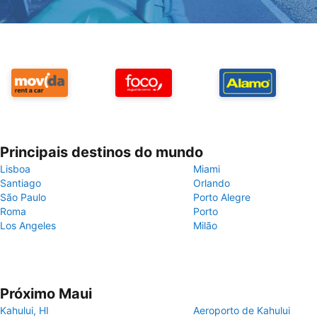
Principais destinos do mundo
Lisboa
Miami
Santiago
Orlando
São Paulo
Porto Alegre
Roma
Porto
Los Angeles
Milão
Próximo Maui
Kahului, HI
Aeroporto de Kahului