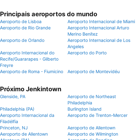
Principais aeroportos do mundo
Aeroporto de Lisboa
Aeroporto Internacional de Miami
Aeroporto de Rio Grande
Aeroporto Internacional Arturo
Merino Benítez
Aeroporto de Orlando
Aeroporto Internacional de Los
Angeles
Aeroporto Internacional do
Aeroporto do Porto
Recife/Guararapes - Gilberto
Freyre
Aeroporto de Roma - Fiumicino
Aeroporto de Montevidéu
Próximo Jenkintown
Glenside, PA
Aeroporto de Northeast
Philadelphia
Philadelphia (PA)
Burlington Island
Aeroporto Internacional da
Aeroporto de Trenton-Mercer
Filadélfia
Princeton, NJ
Aeroporto de Allentown
Aeroporto de Allentown
Aeroporto de Wilmington