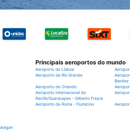
Principais aeroportos do mundo
Aeroporto de Lisboa
Aeropor
Aeroporto de Rio Grande
Aeroport
Benítez
Aeroporto de Orlando
Aeropor
Aeroporto Internacional do
Aeropor
Recife/Guararapes - Gilberto Freyre
Aeroporto de Roma - Fiumicino
Aeropor
aukegan