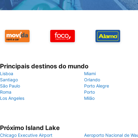
Principais destinos do mundo
Lisboa
Miami
Santiago
Orlando
São Paulo
Porto Alegre
Roma
Porto
Los Angeles
Milão
Próximo Island Lake
Chicago Executive Airport
Aeroporto Nacional de W