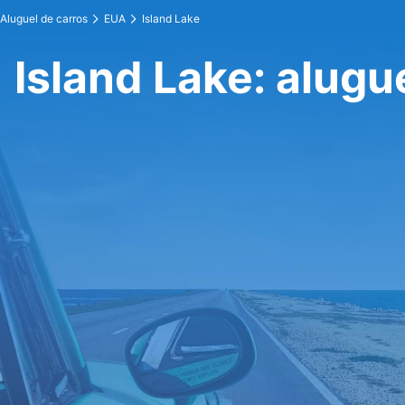
Aluguel de carros
EUA
Island Lake
Island Lake: alugu