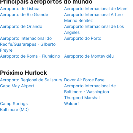
Principais aeroportos do mundo
Aeroporto de Lisboa
Aeroporto Internacional de Miami
Aeroporto de Rio Grande
Aeroporto Internacional Arturo
Merino Benítez
Aeroporto de Orlando
Aeroporto Internacional de Los
Angeles
Aeroporto Internacional do
Aeroporto do Porto
Recife/Guararapes - Gilberto
Freyre
Aeroporto de Roma - Fiumicino
Aeroporto de Montevidéu
Próximo Hurlock
Aeroporto Regional de Salisbury
Dover Air Force Base
Cape May Airport
Aeroporto Internacional de
Baltimore - Washington
Thurgood Marshall
Camp Springs
Waldorf
Baltimore (MD)