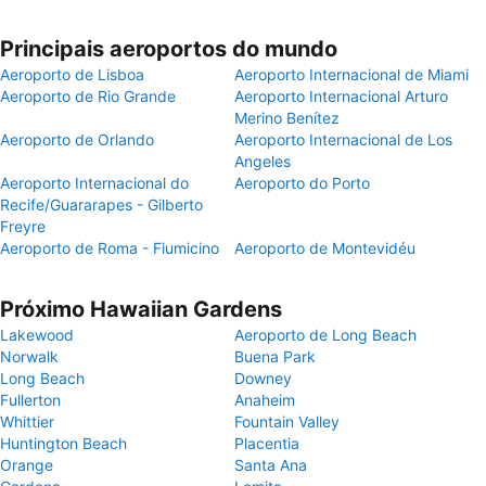
Principais aeroportos do mundo
Aeroporto de Lisboa
Aeroporto Internacional de Miami
Aeroporto de Rio Grande
Aeroporto Internacional Arturo
Merino Benítez
Aeroporto de Orlando
Aeroporto Internacional de Los
Angeles
Aeroporto Internacional do
Aeroporto do Porto
Recife/Guararapes - Gilberto
Freyre
Aeroporto de Roma - Fiumicino
Aeroporto de Montevidéu
Próximo Hawaiian Gardens
Lakewood
Aeroporto de Long Beach
Norwalk
Buena Park
Long Beach
Downey
Fullerton
Anaheim
Whittier
Fountain Valley
Huntington Beach
Placentia
Orange
Santa Ana