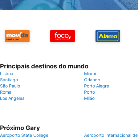
Principais destinos do mundo
Lisboa
Miami
Santiago
Orlando
São Paulo
Porto Alegre
Roma
Porto
Los Angeles
Milão
Próximo Gary
Aeroporto State College
Aeroporto Internacional d