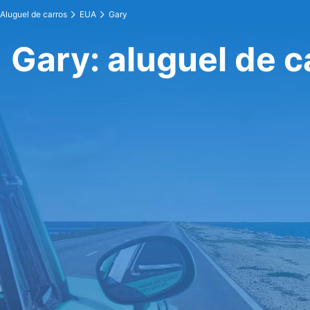
Aluguel de carros
EUA
Gary
Gary: aluguel de c