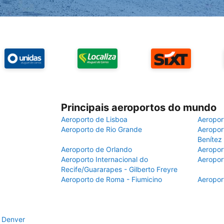
Principais aeroportos do mundo
Aeroporto de Lisboa
Aeropor
Aeroporto de Rio Grande
Aeroport
Benítez
Aeroporto de Orlando
Aeropor
Aeroporto Internacional do
Aeropor
Recife/Guararapes - Gilberto Freyre
Aeroporto de Roma - Fiumicino
Aeropor
e Denver