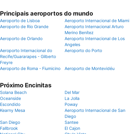
Principais aeroportos do mundo
Aeroporto de Lisboa
Aeroporto Internacional de Miami
Aeroporto de Rio Grande
Aeroporto Internacional Arturo
Merino Benítez
Aeroporto de Orlando
Aeroporto Internacional de Los
Angeles
Aeroporto Internacional do
Aeroporto do Porto
Recife/Guararapes - Gilberto
Freyre
Aeroporto de Roma - Fiumicino
Aeroporto de Montevidéu
Próximo Encinitas
Solana Beach
Del Mar
Oceanside
La Jolla
Escondido
Poway
Kearny Mesa
Aeroporto Internacional de San
Diego
San Diego
Santee
Fallbrook
El Cajon