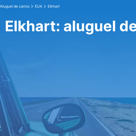
Aluguel de carros
EUA
Elkhart
Elkhart: aluguel d