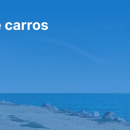
e carros