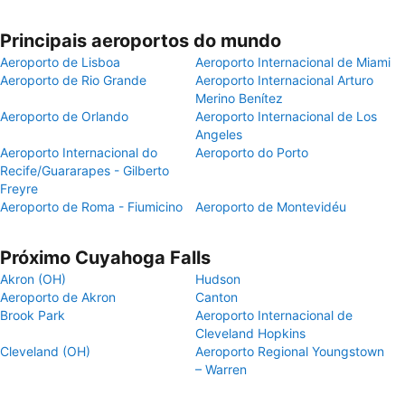
Principais aeroportos do mundo
Aeroporto de Lisboa
Aeroporto Internacional de Miami
Aeroporto de Rio Grande
Aeroporto Internacional Arturo
Merino Benítez
Aeroporto de Orlando
Aeroporto Internacional de Los
Angeles
Aeroporto Internacional do
Aeroporto do Porto
Recife/Guararapes - Gilberto
Freyre
Aeroporto de Roma - Fiumicino
Aeroporto de Montevidéu
Próximo Cuyahoga Falls
Akron (OH)
Hudson
Aeroporto de Akron
Canton
Brook Park
Aeroporto Internacional de
Cleveland Hopkins
Cleveland (OH)
Aeroporto Regional Youngstown
– Warren