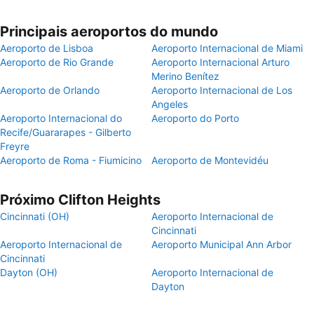
Principais aeroportos do mundo
Aeroporto de Lisboa
Aeroporto Internacional de Miami
Aeroporto de Rio Grande
Aeroporto Internacional Arturo
Merino Benítez
Aeroporto de Orlando
Aeroporto Internacional de Los
Angeles
Aeroporto Internacional do
Aeroporto do Porto
Recife/Guararapes - Gilberto
Freyre
Aeroporto de Roma - Fiumicino
Aeroporto de Montevidéu
Próximo Clifton Heights
Cincinnati (OH)
Aeroporto Internacional de
Cincinnati
Aeroporto Internacional de
Aeroporto Municipal Ann Arbor
Cincinnati
Dayton (OH)
Aeroporto Internacional de
Dayton