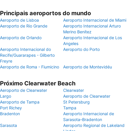
Principais aeroportos do mundo
Aeroporto de Lisboa
Aeroporto Internacional de Miami
Aeroporto de Rio Grande
Aeroporto Internacional Arturo
Merino Benítez
Aeroporto de Orlando
Aeroporto Internacional de Los
Angeles
Aeroporto Internacional do
Aeroporto do Porto
Recife/Guararapes - Gilberto
Freyre
Aeroporto de Roma - Fiumicino
Aeroporto de Montevidéu
Próximo Clearwater Beach
Aeroporto de Clearwater
Clearwater
Largo
Aeroporto de Clearwater
Aeroporto de Tampa
St Petersburg
Port Richey
Tampa
Bradenton
Aeroporto Internacional de
Sarasota–Bradenton
Sarasota
Aeroporto Regional de Lakeland