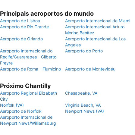
Principais aeroportos do mundo
Aeroporto de Lisboa
Aeroporto Internacional de Miami
Aeroporto de Rio Grande
Aeroporto Internacional Arturo
Merino Benítez
Aeroporto de Orlando
Aeroporto Internacional de Los
Angeles
Aeroporto Internacional do
Aeroporto do Porto
Recife/Guararapes - Gilberto
Freyre
Aeroporto de Roma - Fiumicino
Aeroporto de Montevidéu
Próximo Chantilly
Aeroporto Regional Elizabeth
Chesapeake, VA
City
Norfolk (VA)
Virginia Beach, VA
Aeroporto de Norfolk
Newport News (VA)
Aeroporto Internacional de
Newport News/Williamsburg