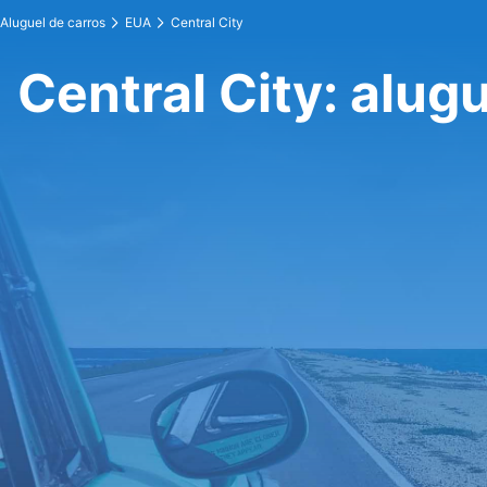
Aluguel de carros
EUA
Central City
Central City: alug