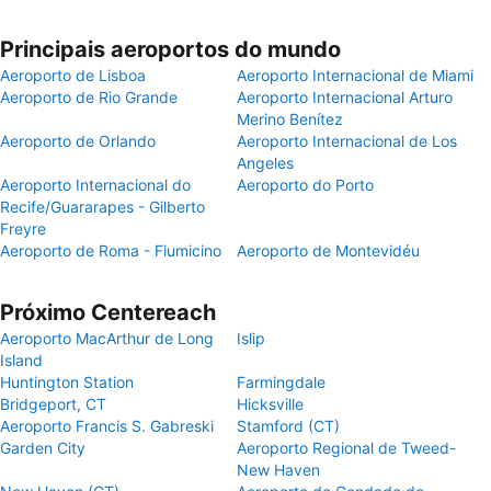
Principais aeroportos do mundo
Aeroporto de Lisboa
Aeroporto Internacional de Miami
Aeroporto de Rio Grande
Aeroporto Internacional Arturo
Merino Benítez
Aeroporto de Orlando
Aeroporto Internacional de Los
Angeles
Aeroporto Internacional do
Aeroporto do Porto
Recife/Guararapes - Gilberto
Freyre
Aeroporto de Roma - Fiumicino
Aeroporto de Montevidéu
Próximo Centereach
Aeroporto MacArthur de Long
Islip
Island
Huntington Station
Farmingdale
Bridgeport, CT
Hicksville
Aeroporto Francis S. Gabreski
Stamford (CT)
Garden City
Aeroporto Regional de Tweed-
New Haven