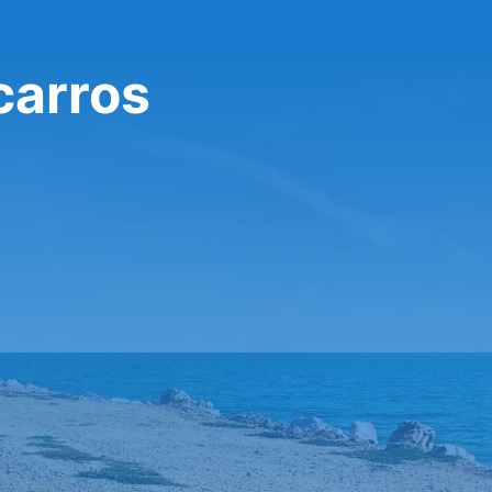
carros