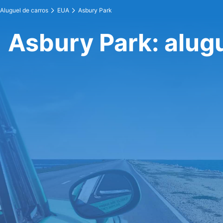
Aluguel de carros
EUA
Asbury Park
Asbury Park: alugu