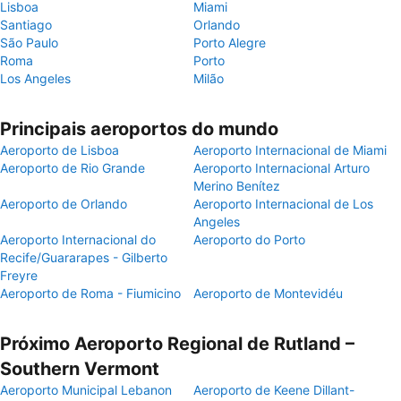
Lisboa
Miami
Santiago
Orlando
São Paulo
Porto Alegre
Roma
Porto
Los Angeles
Milão
Principais aeroportos do mundo
Aeroporto de Lisboa
Aeroporto Internacional de Miami
Aeroporto de Rio Grande
Aeroporto Internacional Arturo
Merino Benítez
Aeroporto de Orlando
Aeroporto Internacional de Los
Angeles
Aeroporto Internacional do
Aeroporto do Porto
Recife/Guararapes - Gilberto
Freyre
Aeroporto de Roma - Fiumicino
Aeroporto de Montevidéu
Próximo Aeroporto Regional de Rutland –
Southern Vermont
Aeroporto Municipal Lebanon
Aeroporto de Keene Dillant-