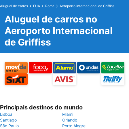
Aluguel de carros
EUA
Roma
Aeroporto Internacional de Griffiss
Aluguel de carros no
Aeroporto Internacional
de Griffiss
Principais destinos do mundo
Lisboa
Miami
Santiago
Orlando
São Paulo
Porto Alegre