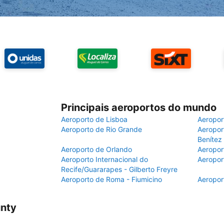
Principais aeroportos do mundo
Aeroporto de Lisboa
Aeropor
Aeroporto de Rio Grande
Aeroport
Benítez
Aeroporto de Orlando
Aeropor
Aeroporto Internacional do
Aeropor
Recife/Guararapes - Gilberto Freyre
Aeroporto de Roma - Fiumicino
Aeropor
unty