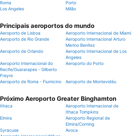
Roma
Porto
Los Angeles
Milão
Principais aeroportos do mundo
Aeroporto de Lisboa
Aeroporto Internacional de Miami
Aeroporto de Rio Grande
Aeroporto Internacional Arturo
Merino Benítez
Aeroporto de Orlando
Aeroporto Internacional de Los
Angeles
Aeroporto Internacional do
Aeroporto do Porto
Recife/Guararapes - Gilberto
Freyre
Aeroporto de Roma - Fiumicino
Aeroporto de Montevidéu
Próximo Aeroporto Greater Binghamton
Ithaca
Aeroporto Internacional de
Ithaca Tompkins
Elmira
Aeroporto Regional de
Elmira/Corning
Syracuse
Avoca