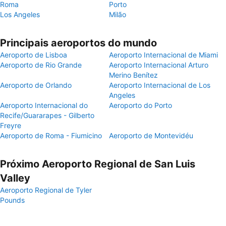
Roma
Porto
Los Angeles
Milão
Principais aeroportos do mundo
Aeroporto de Lisboa
Aeroporto Internacional de Miami
Aeroporto de Rio Grande
Aeroporto Internacional Arturo
Merino Benítez
Aeroporto de Orlando
Aeroporto Internacional de Los
Angeles
Aeroporto Internacional do
Aeroporto do Porto
Recife/Guararapes - Gilberto
Freyre
Aeroporto de Roma - Fiumicino
Aeroporto de Montevidéu
Próximo Aeroporto Regional de San Luis
Valley
Aeroporto Regional de Tyler
Pounds