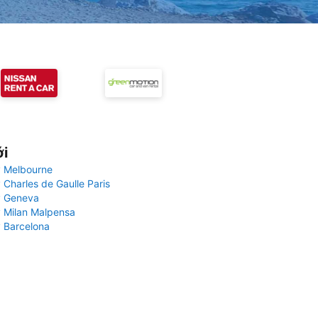
ới
 Melbourne
 Charles de Gaulle Paris
y Geneva
 Milan Malpensa
 Barcelona