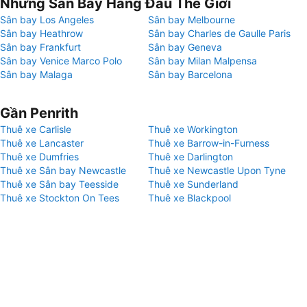
Những Sân Bay Hàng Đầu Thế Giới
Sân bay Los Angeles
Sân bay Melbourne
Sân bay Heathrow
Sân bay Charles de Gaulle Paris
Sân bay Frankfurt
Sân bay Geneva
Sân bay Venice Marco Polo
Sân bay Milan Malpensa
Sân bay Malaga
Sân bay Barcelona
Gần Penrith
Thuê xe Carlisle
Thuê xe Workington
Thuê xe Lancaster
Thuê xe Barrow-in-Furness
Thuê xe Dumfries
Thuê xe Darlington
Thuê xe Sân bay Newcastle
Thuê xe Newcastle Upon Tyne
Thuê xe Sân bay Teesside
Thuê xe Sunderland
Thuê xe Stockton On Tees
Thuê xe Blackpool