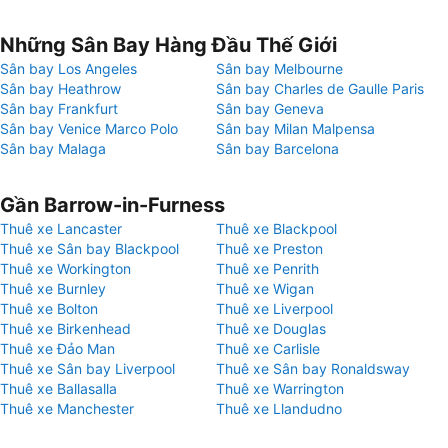
Những Sân Bay Hàng Đầu Thế Giới
Sân bay Los Angeles
Sân bay Melbourne
Sân bay Heathrow
Sân bay Charles de Gaulle Paris
Sân bay Frankfurt
Sân bay Geneva
Sân bay Venice Marco Polo
Sân bay Milan Malpensa
Sân bay Malaga
Sân bay Barcelona
Gần Barrow-in-Furness
Thuê xe Lancaster
Thuê xe Blackpool
Thuê xe Sân bay Blackpool
Thuê xe Preston
Thuê xe Workington
Thuê xe Penrith
Thuê xe Burnley
Thuê xe Wigan
Thuê xe Bolton
Thuê xe Liverpool
Thuê xe Birkenhead
Thuê xe Douglas
Thuê xe Đảo Man
Thuê xe Carlisle
Thuê xe Sân bay Liverpool
Thuê xe Sân bay Ronaldsway
Thuê xe Ballasalla
Thuê xe Warrington
Thuê xe Manchester
Thuê xe Llandudno