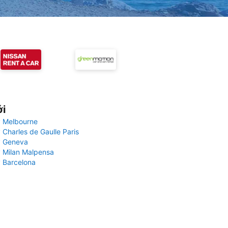
ới
 Melbourne
 Charles de Gaulle Paris
y Geneva
 Milan Malpensa
 Barcelona