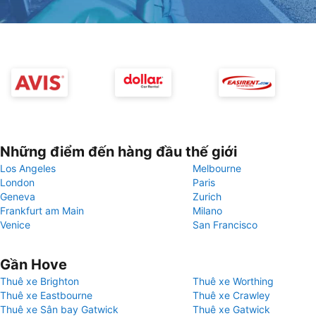
Những điểm đến hàng đầu thế giới
Los Angeles
Melbourne
London
Paris
Geneva
Zurich
Frankfurt am Main
Milano
Venice
San Francisco
Gần Hove
Thuê xe Brighton
Thuê xe Worthing
Thuê xe Eastbourne
Thuê xe Crawley
Thuê xe Sân bay Gatwick
Thuê xe Gatwick