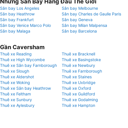
Những Sân Bay Hàng Đầu Thế Giới
Sân bay Los Angeles
Sân bay Melbourne
Sân bay Heathrow
Sân bay Charles de Gaulle Paris
Sân bay Frankfurt
Sân bay Geneva
Sân bay Venice Marco Polo
Sân bay Milan Malpensa
Sân bay Malaga
Sân bay Barcelona
Gần Caversham
Thuê xe Reading
Thuê xe Bracknell
Thuê xe High Wycombe
Thuê xe Basingstoke
Thuê xe Sân bay Farnborough
Thuê xe Newbury
Thuê xe Slough
Thuê xe Farnborough
Thuê xe Aldershot
Thuê xe Staines
Thuê xe Woking
Thuê xe Uxbridge
Thuê xe Sân bay Heathrow
Thuê xe Oxford
Thuê xe Feltham
Thuê xe Guildford
Thuê xe Sunbury
Thuê xe Godalming
Thuê xe Aylesbury
Thuê xe Hampton