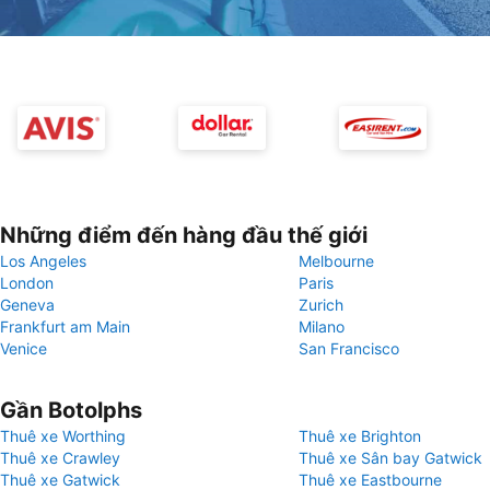
Những điểm đến hàng đầu thế giới
Los Angeles
Melbourne
London
Paris
Geneva
Zurich
Frankfurt am Main
Milano
Venice
San Francisco
Gần Botolphs
Thuê xe Worthing
Thuê xe Brighton
Thuê xe Crawley
Thuê xe Sân bay Gatwick
Thuê xe Gatwick
Thuê xe Eastbourne