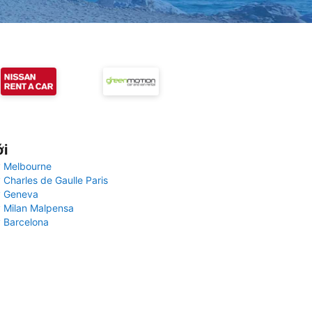
ới
 Melbourne
 Charles de Gaulle Paris
y Geneva
 Milan Malpensa
 Barcelona