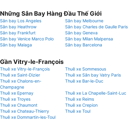
Những Sân Bay Hàng Đầu Thế Giới
Sân bay Los Angeles
Sân bay Melbourne
Sân bay Heathrow
Sân bay Charles de Gaulle Paris
Sân bay Frankfurt
Sân bay Geneva
Sân bay Venice Marco Polo
Sân bay Milan Malpensa
Sân bay Malaga
Sân bay Barcelona
Gần Vitry-le-François
Thuê xe Vitry-le-François
Thuê xe Sommesous
Thuê xe Saint-Dizier
Thuê xe Sân bay Vatry Paris
Thuê xe Chalons-en-
Thuê xe Bar-le-Duc
Champagne
Thuê xe Epernay
Thuê xe La Chapelle-Saint-Luc
Thuê xe Troyes
Thuê xe Reims
Thuê xe Chaumont
Thuê xe Crepion
Thuê xe Chateau-Thierry
Thuê xe Toul
Thuê xe Dommartin-les-Toul