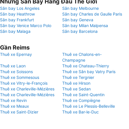
Những Sân Bay Hàng Đầu Thế Giới
Sân bay Los Angeles
Sân bay Melbourne
Sân bay Heathrow
Sân bay Charles de Gaulle Paris
Sân bay Frankfurt
Sân bay Geneva
Sân bay Venice Marco Polo
Sân bay Milan Malpensa
Sân bay Malaga
Sân bay Barcelona
Gần Reims
Thuê xe Epernay
Thuê xe Chalons-en-
Champagne
Thuê xe Laon
Thuê xe Chateau-Thierry
Thuê xe Soissons
Thuê xe Sân bay Vatry Paris
Thuê xe Sommesous
Thuê xe Tergnier
Thuê xe Vitry-le-François
Thuê xe Hirson
Thuê xe Charleville-Mézières
Thuê xe Sedan
Thuê xe Charleville-Mézières
Thuê xe Saint-Quentin
Thuê xe Revin
Thuê xe Compiègne
Thuê xe Meaux
Thuê xe Le Plessis-Belleville
Thuê xe Saint-Dizier
Thuê xe Bar-le-Duc