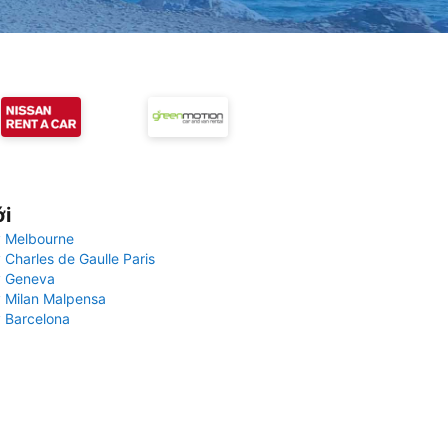
ới
 Melbourne
 Charles de Gaulle Paris
y Geneva
 Milan Malpensa
 Barcelona