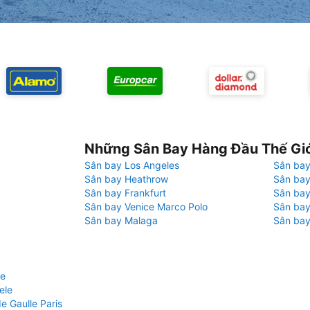
Những Sân Bay Hàng Đầu Thế Gi
Sân bay Los Angeles
Sân bay
Sân bay Heathrow
Sân bay
Sân bay Frankfurt
Sân ba
Sân bay Venice Marco Polo
Sân bay
Sân bay Malaga
Sân bay
le
ele
e Gaulle Paris