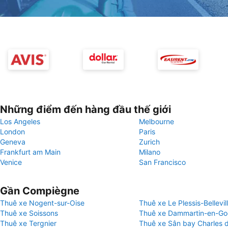
Những điểm đến hàng đầu thế giới
Los Angeles
Melbourne
London
Paris
Geneva
Zurich
Frankfurt am Main
Milano
Venice
San Francisco
Gần Compiègne
Thuê xe Nogent-sur-Oise
Thuê xe Le Plessis-Bellevil
Thuê xe Soissons
Thuê xe Dammartin-en-Go
Thuê xe Tergnier
Thuê xe Sân bay Charles d