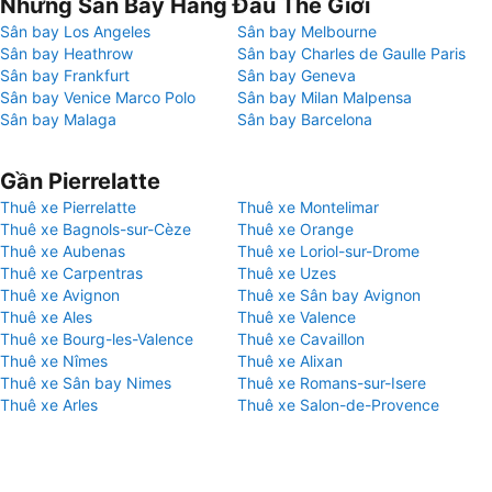
Những Sân Bay Hàng Đầu Thế Giới
Sân bay Los Angeles
Sân bay Melbourne
Sân bay Heathrow
Sân bay Charles de Gaulle Paris
Sân bay Frankfurt
Sân bay Geneva
Sân bay Venice Marco Polo
Sân bay Milan Malpensa
Sân bay Malaga
Sân bay Barcelona
Gần Pierrelatte
Thuê xe Pierrelatte
Thuê xe Montelimar
Thuê xe Bagnols-sur-Cèze
Thuê xe Orange
Thuê xe Aubenas
Thuê xe Loriol-sur-Drome
Thuê xe Carpentras
Thuê xe Uzes
Thuê xe Avignon
Thuê xe Sân bay Avignon
Thuê xe Ales
Thuê xe Valence
Thuê xe Bourg-les-Valence
Thuê xe Cavaillon
Thuê xe Nîmes
Thuê xe Alixan
Thuê xe Sân bay Nimes
Thuê xe Romans-sur-Isere
Thuê xe Arles
Thuê xe Salon-de-Provence