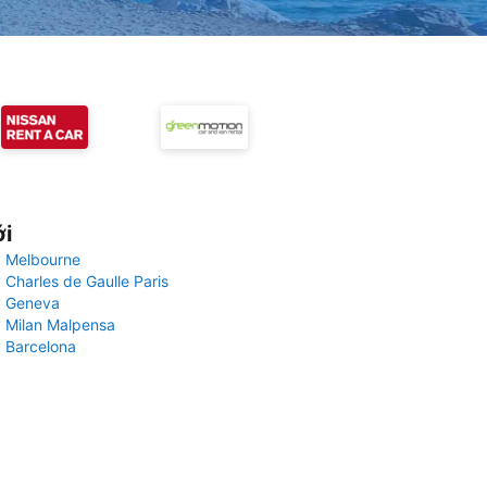
ới
 Melbourne
 Charles de Gaulle Paris
y Geneva
 Milan Malpensa
 Barcelona