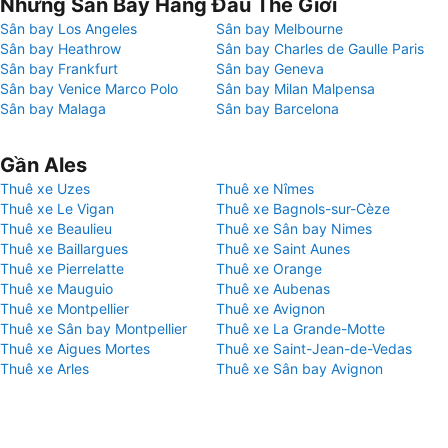
Những Sân Bay Hàng Đầu Thế Giới
Sân bay Los Angeles
Sân bay Melbourne
Sân bay Heathrow
Sân bay Charles de Gaulle Paris
Sân bay Frankfurt
Sân bay Geneva
Sân bay Venice Marco Polo
Sân bay Milan Malpensa
Sân bay Malaga
Sân bay Barcelona
Gần Ales
Thuê xe Uzes
Thuê xe Nîmes
Thuê xe Le Vigan
Thuê xe Bagnols-sur-Cèze
Thuê xe Beaulieu
Thuê xe Sân bay Nimes
Thuê xe Baillargues
Thuê xe Saint Aunes
Thuê xe Pierrelatte
Thuê xe Orange
Thuê xe Mauguio
Thuê xe Aubenas
Thuê xe Montpellier
Thuê xe Avignon
Thuê xe Sân bay Montpellier
Thuê xe La Grande-Motte
Thuê xe Aigues Mortes
Thuê xe Saint-Jean-de-Vedas
Thuê xe Arles
Thuê xe Sân bay Avignon