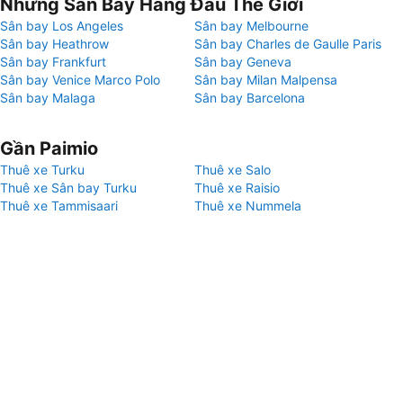
Những Sân Bay Hàng Đầu Thế Giới
Sân bay Los Angeles
Sân bay Melbourne
Sân bay Heathrow
Sân bay Charles de Gaulle Paris
Sân bay Frankfurt
Sân bay Geneva
Sân bay Venice Marco Polo
Sân bay Milan Malpensa
Sân bay Malaga
Sân bay Barcelona
Gần Paimio
Thuê xe Turku
Thuê xe Salo
Thuê xe Sân bay Turku
Thuê xe Raisio
Thuê xe Tammisaari
Thuê xe Nummela