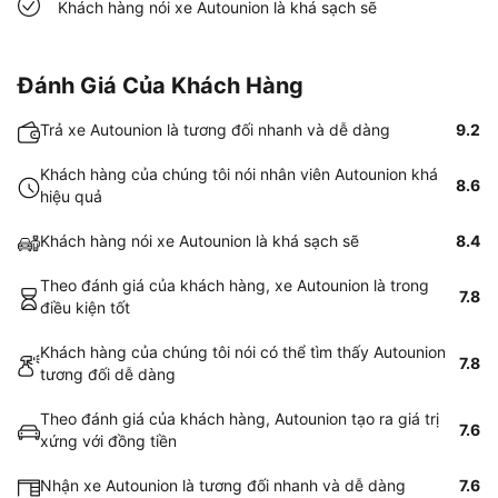
Khách hàng nói xe Autounion là khá sạch sẽ
Đánh Giá Của Khách Hàng
Trả xe Autounion là tương đối nhanh và dễ dàng
9.2
Khách hàng của chúng tôi nói nhân viên Autounion khá
8.6
hiệu quả
Khách hàng nói xe Autounion là khá sạch sẽ
8.4
Theo đánh giá của khách hàng, xe Autounion là trong
7.8
điều kiện tốt
Khách hàng của chúng tôi nói có thể tìm thấy Autounion
7.8
tương đối dễ dàng
Theo đánh giá của khách hàng, Autounion tạo ra giá trị
7.6
xứng với đồng tiền
Nhận xe Autounion là tương đối nhanh và dễ dàng
7.6