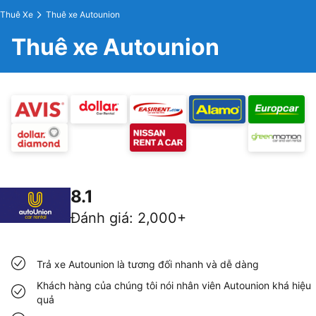
Thuê Xe
Thuê xe Autounion
Thuê xe Autounion
8.1
Đánh giá
:
2,000+
Trả xe Autounion là tương đối nhanh và dễ dàng
Khách hàng của chúng tôi nói nhân viên Autounion khá hiệu
quả