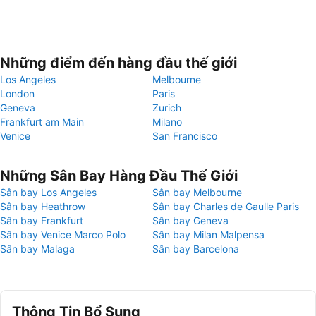
Những điểm đến hàng đầu thế giới
Los Angeles
Melbourne
London
Paris
Geneva
Zurich
Frankfurt am Main
Milano
Venice
San Francisco
Những Sân Bay Hàng Đầu Thế Giới
Sân bay Los Angeles
Sân bay Melbourne
Sân bay Heathrow
Sân bay Charles de Gaulle Paris
Sân bay Frankfurt
Sân bay Geneva
Sân bay Venice Marco Polo
Sân bay Milan Malpensa
Sân bay Malaga
Sân bay Barcelona
Thông Tin Bổ Sung