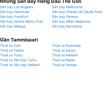
Những Sân Bay Hàng Đầu Thế Giới
Sân bay Los Angeles
Sân bay Melbourne
Sân bay Heathrow
Sân bay Charles de Gaulle Paris
Sân bay Frankfurt
Sân bay Geneva
Sân bay Venice Marco Polo
Sân bay Milan Malpensa
Sân bay Malaga
Sân bay Barcelona
Gần Tammisaari
Thuê xe Salo
Thuê xe Nummela
Thuê xe Paimio
Thuê xe Espoo
Thuê xe Turku
Thuê xe Helsinki
Thuê xe Sân bay Turku
Thuê xe Raisio
Thuê xe Sân bay Helsinki
Thuê xe Vantaa