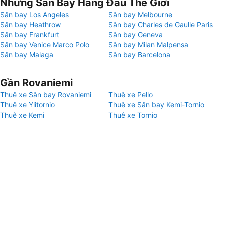
Những Sân Bay Hàng Đầu Thế Giới
Sân bay Los Angeles
Sân bay Melbourne
Sân bay Heathrow
Sân bay Charles de Gaulle Paris
Sân bay Frankfurt
Sân bay Geneva
Sân bay Venice Marco Polo
Sân bay Milan Malpensa
Sân bay Malaga
Sân bay Barcelona
Gần Rovaniemi
Thuê xe Sân bay Rovaniemi
Thuê xe Pello
Thuê xe Ylitornio
Thuê xe Sân bay Kemi-Tornio
Thuê xe Kemi
Thuê xe Tornio