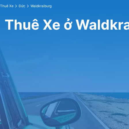
Thuê Xe
Đức
Waldkraiburg
Thuê Xe ở Waldkr