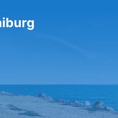
aiburg