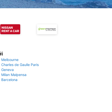
ới
 Melbourne
 Charles de Gaulle Paris
y Geneva
 Milan Malpensa
 Barcelona