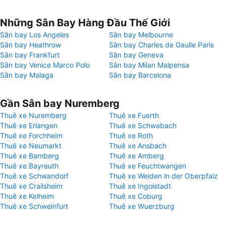
Những Sân Bay Hàng Đầu Thế Giới
Sân bay Los Angeles
Sân bay Melbourne
Sân bay Heathrow
Sân bay Charles de Gaulle Paris
Sân bay Frankfurt
Sân bay Geneva
Sân bay Venice Marco Polo
Sân bay Milan Malpensa
Sân bay Malaga
Sân bay Barcelona
Gần Sân bay Nuremberg
Thuê xe Nuremberg
Thuê xe Fuerth
Thuê xe Erlangen
Thuê xe Schwabach
Thuê xe Forchheim
Thuê xe Roth
Thuê xe Neumarkt
Thuê xe Ansbach
Thuê xe Bamberg
Thuê xe Amberg
Thuê xe Bayreuth
Thuê xe Feuchtwangen
Thuê xe Schwandorf
Thuê xe Weiden in der Oberpfalz
Thuê xe Crailsheim
Thuê xe Ingolstadt
Thuê xe Kelheim
Thuê xe Coburg
Thuê xe Schweinfurt
Thuê xe Wuerzburg