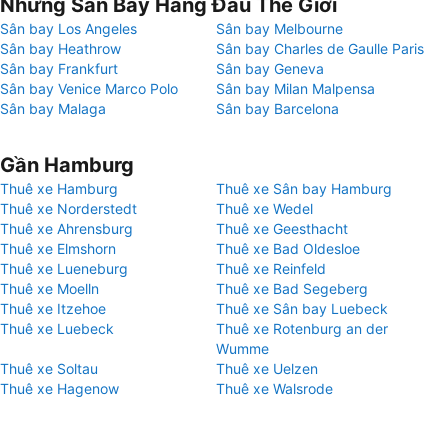
Những Sân Bay Hàng Đầu Thế Giới
Sân bay Los Angeles
Sân bay Melbourne
Sân bay Heathrow
Sân bay Charles de Gaulle Paris
Sân bay Frankfurt
Sân bay Geneva
Sân bay Venice Marco Polo
Sân bay Milan Malpensa
Sân bay Malaga
Sân bay Barcelona
Gần Hamburg
Thuê xe Hamburg
Thuê xe Sân bay Hamburg
Thuê xe Norderstedt
Thuê xe Wedel
Thuê xe Ahrensburg
Thuê xe Geesthacht
Thuê xe Elmshorn
Thuê xe Bad Oldesloe
Thuê xe Lueneburg
Thuê xe Reinfeld
Thuê xe Moelln
Thuê xe Bad Segeberg
Thuê xe Itzehoe
Thuê xe Sân bay Luebeck
Thuê xe Luebeck
Thuê xe Rotenburg an der
Wumme
Thuê xe Soltau
Thuê xe Uelzen
Thuê xe Hagenow
Thuê xe Walsrode