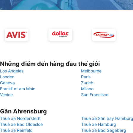
Những điểm đến hàng đầu thế giới
Los Angeles
Melbourne
London
Paris
Geneva
Zurich
Frankfurt am Main
Milano
Venice
San Francisco
Gần Ahrensburg
Thuê xe Norderstedt
Thuê xe Sân bay Hambur
Thuê xe Bad Oldesloe
Thuê xe Hamburg
Thuê xe Reinfeld
Thuê xe Bad Segeberg