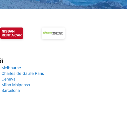
ới
 Melbourne
 Charles de Gaulle Paris
y Geneva
 Milan Malpensa
 Barcelona