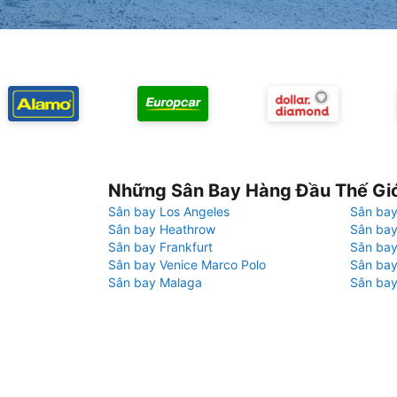
Những Sân Bay Hàng Đầu Thế Gi
Sân bay Los Angeles
Sân bay
Sân bay Heathrow
Sân bay
Sân bay Frankfurt
Sân ba
Sân bay Venice Marco Polo
Sân bay
Sân bay Malaga
Sân bay
g