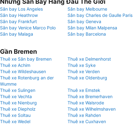
Những Sân Bay Hàng Đầu Thế Giới
Sân bay Los Angeles
Sân bay Melbourne
Sân bay Heathrow
Sân bay Charles de Gaulle Paris
Sân bay Frankfurt
Sân bay Geneva
Sân bay Venice Marco Polo
Sân bay Milan Malpensa
Sân bay Malaga
Sân bay Barcelona
Gần Bremen
Thuê xe Sân bay Bremen
Thuê xe Delmenhorst
Thuê xe Achim
Thuê xe Syke
Thuê xe Wildeshausen
Thuê xe Verden
Thuê xe Rotenburg an der
Thuê xe Oldenburg
Wumme
Thuê xe Sulingen
Thuê xe Emstek
Thuê xe Vechta
Thuê xe Bremerhaven
Thuê xe Nienburg
Thuê xe Walsrode
Thuê xe Diepholz
Thuê xe Wilhelmshaven
Thuê xe Soltau
Thuê xe Rahden
Thuê xe Wedel
Thuê xe Cuxhaven