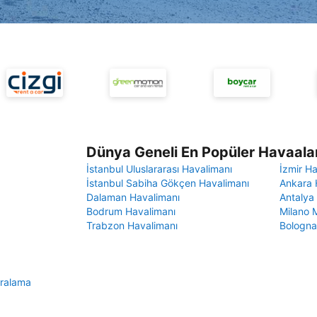
Dünya Geneli En Popüler Havaalan
İstanbul Uluslararası Havalimanı
İzmir H
İstanbul Sabiha Gökçen Havalimanı
Ankara 
Dalaman Havalimanı
Antalya
Bodrum Havalimanı
Milano 
Trabzon Havalimanı
Bologna
iralama