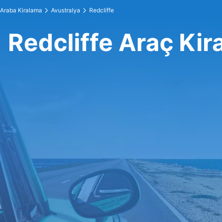
Araba Kiralama
Avustralya
Redcliffe
Redcliffe Araç Ki