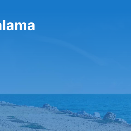
ralama