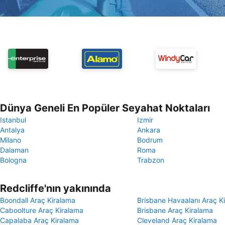
Dünya Geneli En Popüler Seyahat Noktaları
Istanbul
Izmir
Antalya
Ankara
Milano
Bodrum
Dalaman
Roma
Bologna
Trabzon
Redcliffe'nın yakınında
Boondall Araç Kiralama
Brisbane Havaalanı Araç K
Caboolture Araç Kiralama
Brisbane Araç Kiralama
Capalaba Araç Kiralama
Cleveland Araç Kiralama