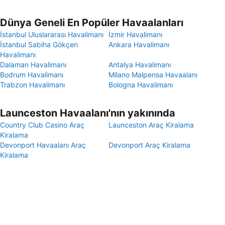
Dünya Geneli En Popüler Havaalanları
İstanbul Uluslararası Havalimanı
İzmir Havalimanı
İstanbul Sabiha Gökçen
Ankara Havalimanı
Havalimanı
Dalaman Havalimanı
Antalya Havalimanı
Bodrum Havalimanı
Milano Malpensa Havaalanı
Trabzon Havalimanı
Bologna Havalimanı
Launceston Havaalanı'nın yakınında
Country Club Casino Araç
Launceston Araç Kiralama
Kiralama
Devonport Havaalanı Araç
Devonport Araç Kiralama
Kiralama