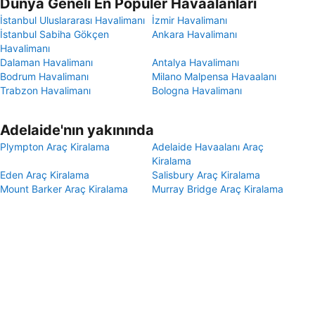
Dünya Geneli En Popüler Havaalanları
İstanbul Uluslararası Havalimanı
İzmir Havalimanı
İstanbul Sabiha Gökçen
Ankara Havalimanı
Havalimanı
Dalaman Havalimanı
Antalya Havalimanı
Bodrum Havalimanı
Milano Malpensa Havaalanı
Trabzon Havalimanı
Bologna Havalimanı
Adelaide'nın yakınında
Plympton Araç Kiralama
Adelaide Havaalanı Araç
Kiralama
Eden Araç Kiralama
Salisbury Araç Kiralama
Mount Barker Araç Kiralama
Murray Bridge Araç Kiralama