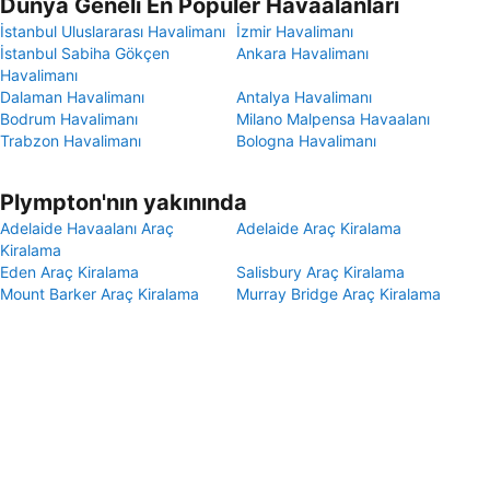
Dünya Geneli En Popüler Havaalanları
İstanbul Uluslararası Havalimanı
İzmir Havalimanı
İstanbul Sabiha Gökçen
Ankara Havalimanı
Havalimanı
Dalaman Havalimanı
Antalya Havalimanı
Bodrum Havalimanı
Milano Malpensa Havaalanı
Trabzon Havalimanı
Bologna Havalimanı
Plympton'nın yakınında
Adelaide Havaalanı Araç
Adelaide Araç Kiralama
Kiralama
Eden Araç Kiralama
Salisbury Araç Kiralama
Mount Barker Araç Kiralama
Murray Bridge Araç Kiralama